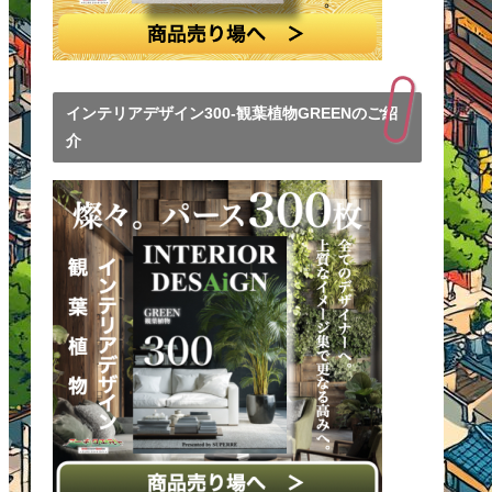
インテリアデザイン300-観葉植物GREENのご紹
介