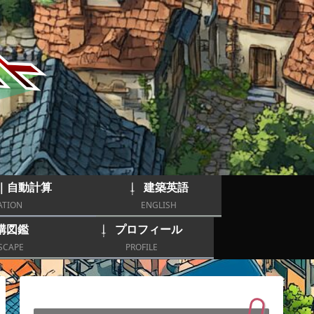
｜自動計算
建築英語
ATION
ENGLISH
構図鑑
プロフィール
SCAPE
PROFILE