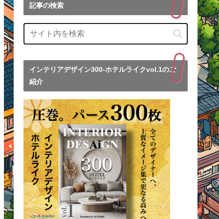
記事の検索
インテリアデザイン300-ホテルライクvol.1のご
紹介