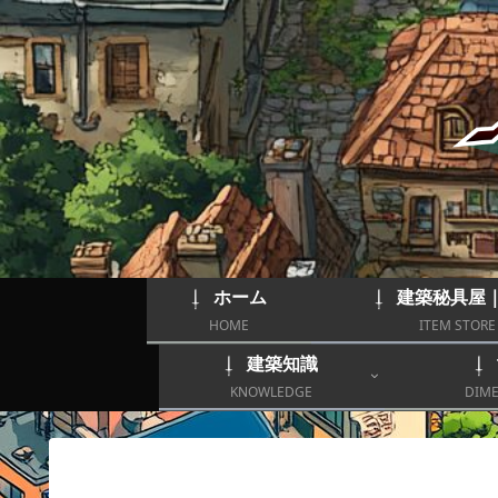
ホーム
建築秘具屋
HOME
ITEM STORE
建築知識
KNOWLEDGE
DIME