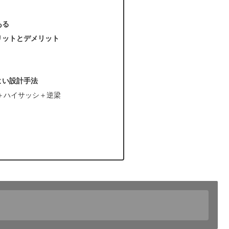
ある
リットとデメリット
よい設計手法
＋ハイサッシ＋逆梁