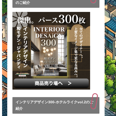
のご紹介
インテリアデザイン300-ホテルライクvol.2のご
紹介