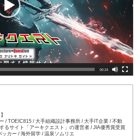
00:24
）】
ガー / TOEIC815 / 大手組織設計事務所 / 大手IT企業 / 不動
関するサイト「アーキクエスト」の運営者 / JIA優秀賞受賞
パッカー / 海外留学 / 温泉ソムリエ