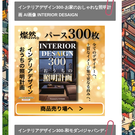
インテリアデザイン300-お家のおしゃれな照明計
画 AI画像 INTERIOR DESAIGN
インテリアデザイン300-和モダン/ジャパンディ