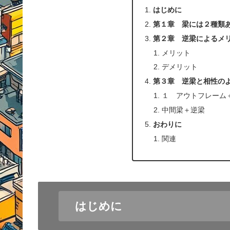
はじめに
第１章 梁には２種類
第２章 逆梁によるメ
メリット
デメリット
第３章 逆梁と相性の
１ アウトフレーム
中間梁＋逆梁
おわりに
関連
はじめに