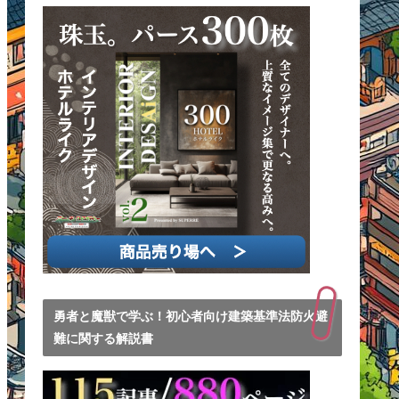
勇者と魔獣で学ぶ！初心者向け建築基準法防火避
難に関する解説書