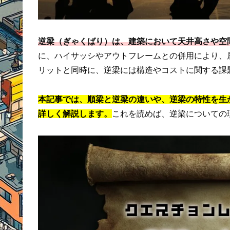
逆梁（ぎゃくばり）は、建築において天井高さや空
に、ハイサッシやアウトフレームとの併用により、
リットと同時に、逆梁には構造やコストに関する課
本記事では、順梁と逆梁の違いや、逆梁の特性を生
詳しく解説します。
これを読めば、逆梁についての