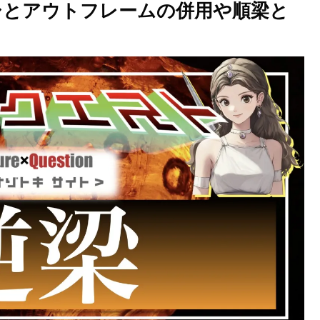
シとアウトフレームの併用や順梁と