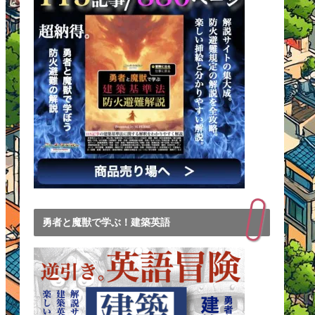
勇者と魔獣で学ぶ！建築英語