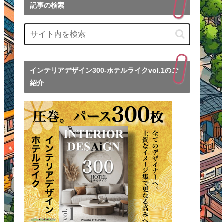
記事の検索
インテリアデザイン300-ホテルライクvol.1のご
紹介