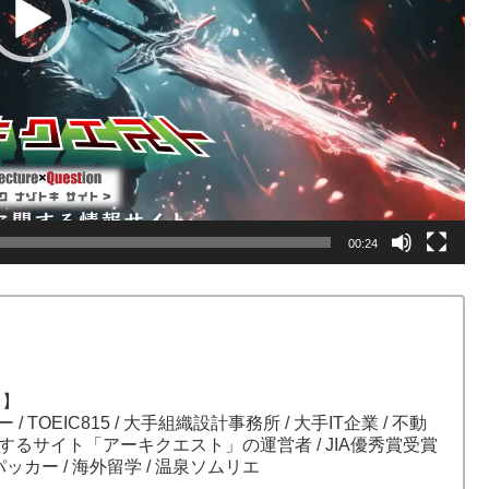
00:24
）】
ガー / TOEIC815 / 大手組織設計事務所 / 大手IT企業 / 不動
関するサイト「アーキクエスト」の運営者 / JIA優秀賞受賞
パッカー / 海外留学 / 温泉ソムリエ