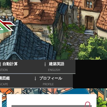
｜自動計算
建築英語
ATION
ENGLISH
構図鑑
プロフィール
SCAPE
PROFILE