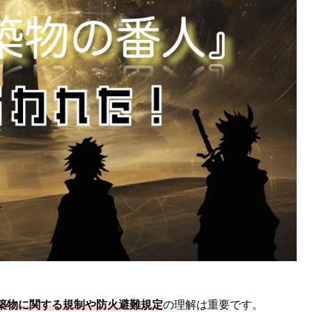
築物に関する規制や防火避難規定
の理解は重要です。