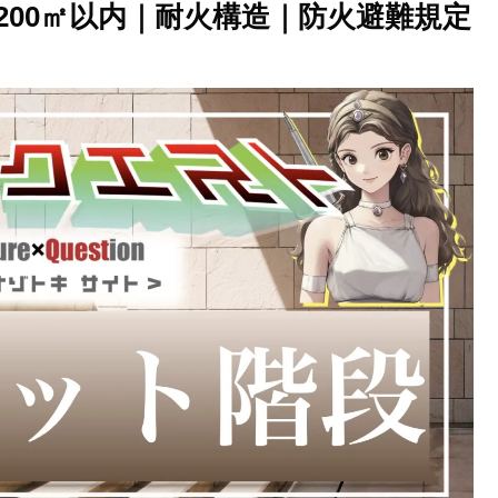
200㎡以内｜耐火構造｜防火避難規定