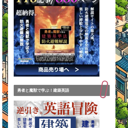
勇者と魔獣で学ぶ！建築英語