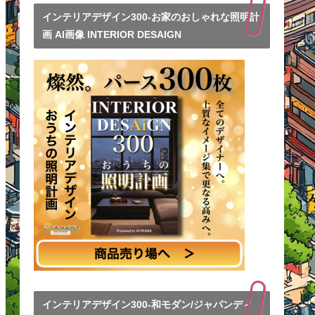
インテリアデザイン300-お家のおしゃれな照明計
画 AI画像 INTERIOR DESAIGN
インテリアデザイン300-和モダン/ジャパンディ