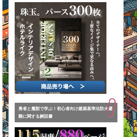
勇者と魔獣で学ぶ！初心者向け建築基準法防火避
難に関する解説書