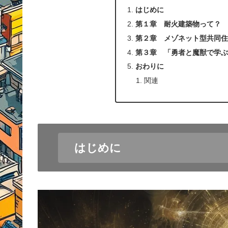
はじめに
第１章 耐火建築物って？
第２章 メゾネット型共同
第３章 「勇者と魔獣で学
おわりに
関連
はじめに