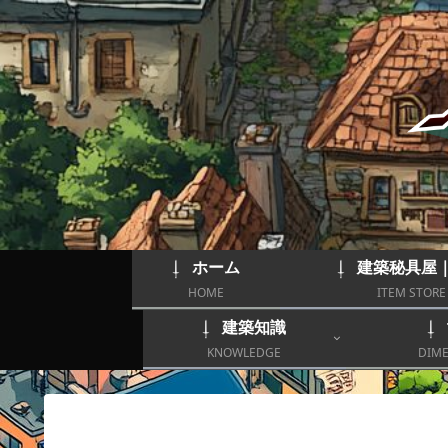
ホーム
建築秘具屋
HOME
ITEM STORE
建築知識
KNOWLEDGE
DIME