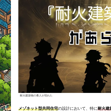
耐火建築物の番人が現れた
メゾネット型共同住宅
の設計において、特に
耐火建