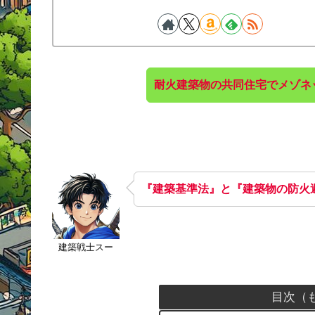
耐火建築物の共同住宅でメゾネ
『建築基準法』と『建築物の防火
建築戦士スー
目次（