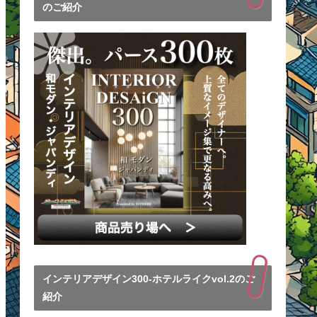
のご紹介
インテリアデザイン300-ホテルライクvol.2のご
紹介