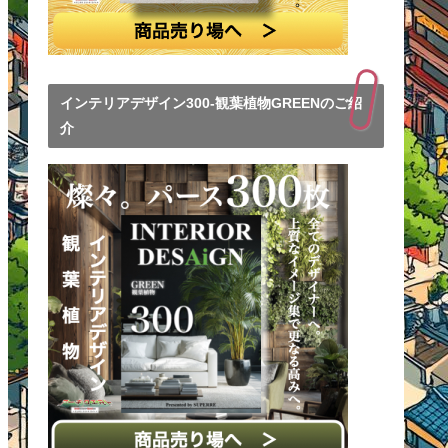
インテリアデザイン300-観葉植物GREENのご紹
介