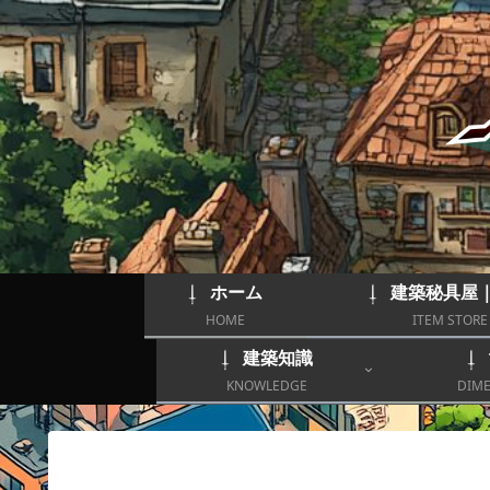
ホーム
建築秘具屋
HOME
ITEM STORE
建築知識
KNOWLEDGE
DIME