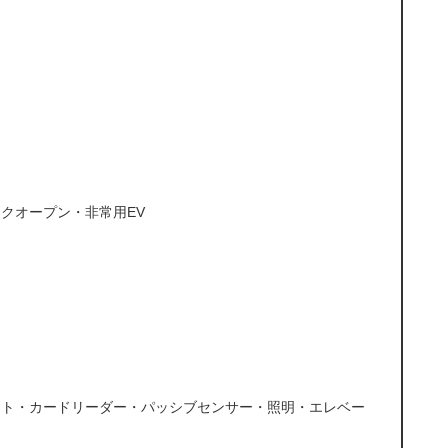
クオープン・非常用EV
ート・カードリーダー・パッシブセンサー・照明・エレベー