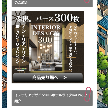
のご紹介
インテリアデザイン300-ホテルライクvol.2のご
紹介