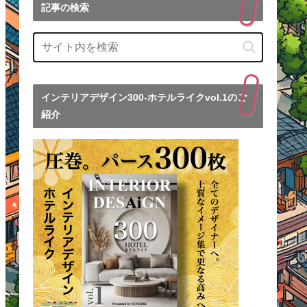
記事の検索
インテリアデザイン300-ホテルライクvol.1のご
紹介