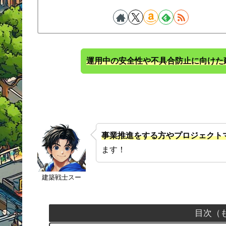
運用中の安全性や不具合防止に向けた
事業推進をする方やプロジェクト
ます！
建築戦士スー
目次（