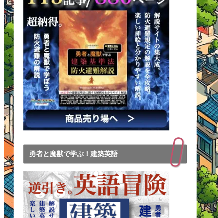
勇者と魔獣で学ぶ！建築英語