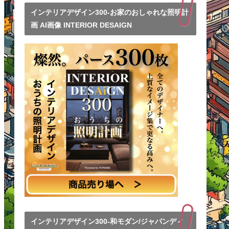
インテリアデザイン300-お家のおしゃれな照明計
画 AI画像 INTERIOR DESAIGN
インテリアデザイン300-和モダン/ジャパンディ