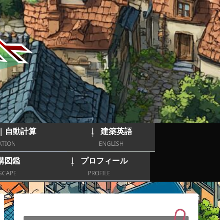
｜自動計算
建築英語
ATION
ENGLISH
構図鑑
プロフィール
SCAPE
PROFILE