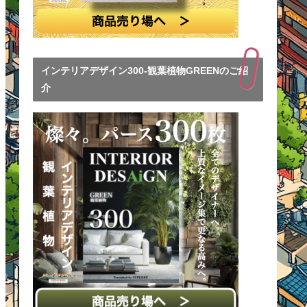
インテリアデザイン300-観葉植物GREENのご紹
介