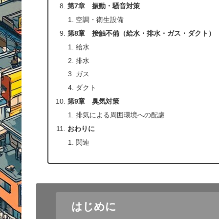
第7章 振動・騒音対策
空調・衛生設備
第8章 接触不備（給水・排水・ガス・ダクト）
給水
排水
ガス
ダクト
第9章 臭気対策
排気による周囲環境への配慮
おわりに
関連
はじめに