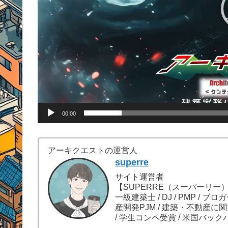
00:00
アーキクエストの運営人
superre
サイト運営者
【SUPERRE（スーパーリー
一級建築士 / DJ / PMP / ブロ
産開発PJM / 建築・不動産に
/ 学生コンペ受賞 / 米国バック