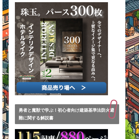
勇者と魔獣で学ぶ！初心者向け建築基準法防火避
難に関する解説書