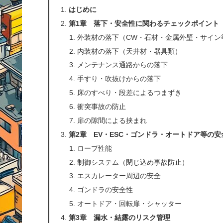
はじめに
第1章 落下・安全性に関わるチェックポイント
外装材の落下（CW・石材・金属外壁・サイン
内装材の落下（天井材・器具類）
メンテナンス通路からの落下
手すり・吹抜けからの落下
床のすべり・段差によるつまずき
衝突事故の防止
扉の隙間による挟まれ
第2章 EV・ESC・ゴンドラ・オートドア等の安
ロープ性能
制御システム（閉じ込め事故防止）
エスカレーター周辺の安全
ゴンドラの安全性
オートドア・回転扉・シャッター
第3章 漏水・結露のリスク管理