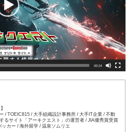
00:24
）】
ガー / TOEIC815 / 大手組織設計事務所 / 大手IT企業 / 不動
関するサイト「アーキクエスト」の運営者 / JIA優秀賞受賞
パッカー / 海外留学 / 温泉ソムリエ