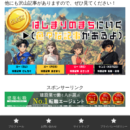
他にも沢山記事がありますので、ぜひ見てください！
スポンサーリンク
育児休業の石垣島ライフを体験記にしました！
プロフィール
お問い合わせ
サイトマップ
プライバシー/ポリシー