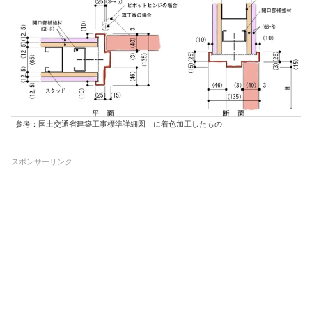
参考：国土交通省建築工事標準詳細図 に着色加工したもの
スポンサーリンク