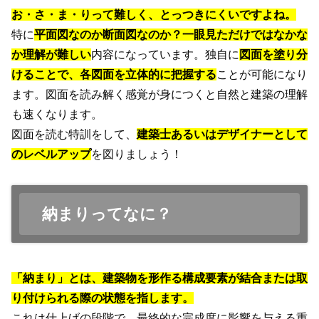
お・さ・ま・りって難しく、とっつきにくいですよね。
特に
平面図なのか断面図なのか？一眼見ただけではなかな
か理解が難しい
内容になっています。独自に
図面を塗り分
けることで、各図面を立体的に把握する
ことが可能になり
ます。図面を読み解く感覚が身につくと自然と建築の理解
も速くなります。
図面を読む特訓をして、
建築士あるいはデザイナーとして
のレベルアップ
を図りましょう！
納まりってなに？
「納まり」とは、建築物を形作る構成要素が結合または取
り付けられる際の状態を指します。
これは仕上げの段階で、最終的な完成度に影響を与える重