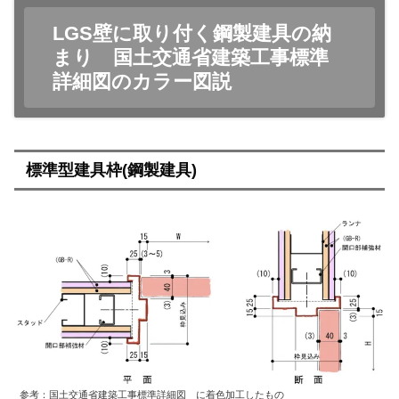
LGS壁に取り付く鋼製建具の納
まり 国土交通省建築工事標準
詳細図のカラー図説
標準型建具枠(鋼製建具)
参考：国土交通省建築工事標準詳細図 に着色加工したもの