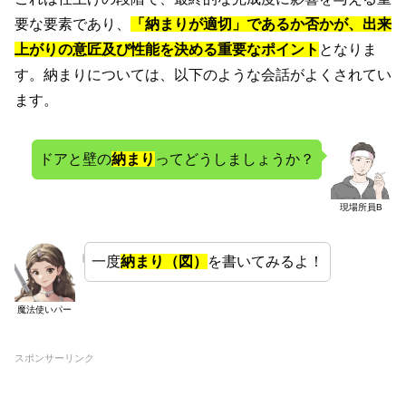
要な要素であり、
「納まりが適切」であるか否かが、出来
上がりの意匠及び性能を決める重要なポイント
となりま
す。納まりについては、以下のような会話がよくされてい
ます。
ドアと壁の
納まり
ってどうしましょうか？
現場所員B
一度
納まり（図）
を書いてみるよ！
魔法使いパー
スポンサーリンク