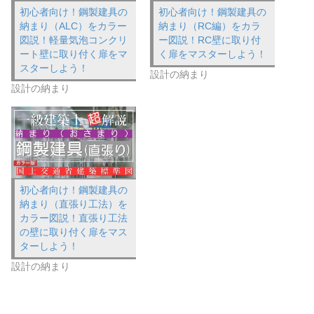
初心者向け！鋼製建具の
初心者向け！鋼製建具の
納まり（ALC）をカラー
納まり（RC編）をカラ
図説！軽量気泡コンクリ
ー図説！RC壁に取り付
ート壁に取り付く扉をマ
く扉をマスターしよう！
スターしよう！
設計の納まり
設計の納まり
初心者向け！鋼製建具の
納まり（直張り工法）を
カラー図説！直張り工法
の壁に取り付く扉をマス
ターしよう！
設計の納まり