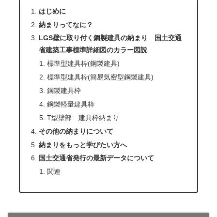
はじめに
納まりってなに？
LGS壁に取り付く鋼製建具の納まり 国土交通
省建築工事標準詳細図のカラー図説
標準型建具枠(鋼製建具)
標準型建具枠(簡易気密型鋼製建具)
鋼製建具枠
鋼製軽量建具枠
T型壁部 建具枠納まり
その他の納まりについて
納まりをもっと学びたい方へ
国土交通省発行の最新データについて
関連