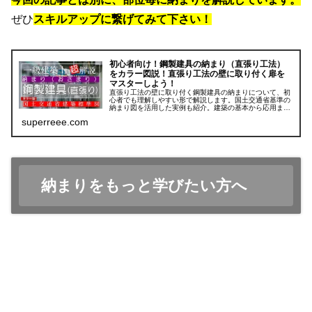
ぜひ
スキルアップに繋げてみて下さい！
初心者向け！鋼製建具の納まり（直張り工法）
をカラー図説！直張り工法の壁に取り付く扉を
マスターしよう！
直張り工法の壁に取り付く鋼製建具の納まりについて、初
心者でも理解しやすい形で解説します。国土交通省基準の
納まり図を活用した実例も紹介。建築の基本から応用ま
で、建築理解の向上を目指す方におすすめの内容です。
superreee.com
納まりをもっと学びたい方へ