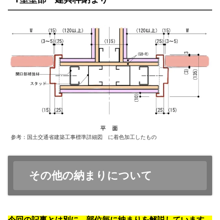
参考：国土交通省建築工事標準詳細図 に着色加工したもの
その他の納まりについて
今回の記事とは別に、部位毎に納まりを解説しています。