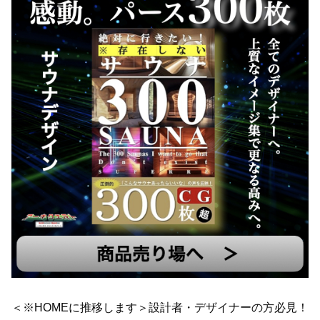
＜※HOMEに推移します＞設計者・デザイナーの方必見！