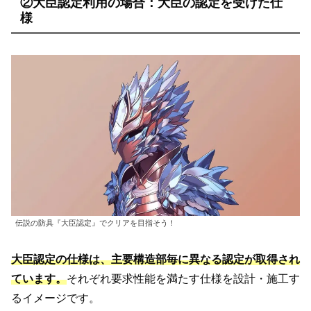
②大臣認定利用の場合：大臣の認定を受けた仕
様
伝説の防具『大臣認定』でクリアを目指そう！
大臣認定の仕様は、主要構造部毎に異なる認定が取得され
ています。
それぞれ要求性能を満たす仕様を設計・施工す
るイメージです。