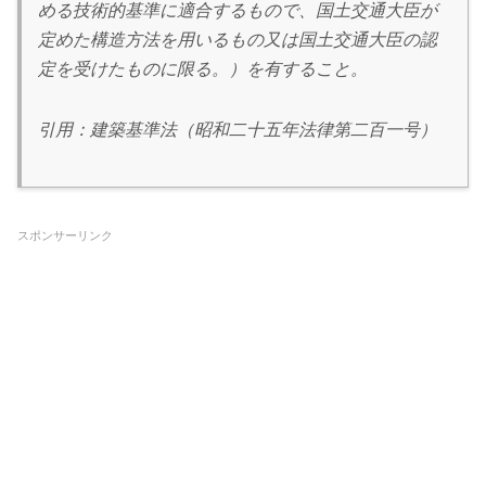
める技術的基準に適合するもので、国土交通大臣が
定めた構造方法を用いるもの又は国土交通大臣の認
定を受けたものに限る。）を有すること。
引用：建築基準法（昭和二十五年法律第二百一号）
スポンサーリンク