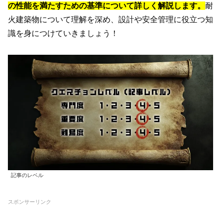
の性能を満たすための基準について詳しく解説します。
耐
火建築物について理解を深め、設計や安全管理に役立つ知
識を身につけていきましょう！
記事のレベル
スポンサーリンク