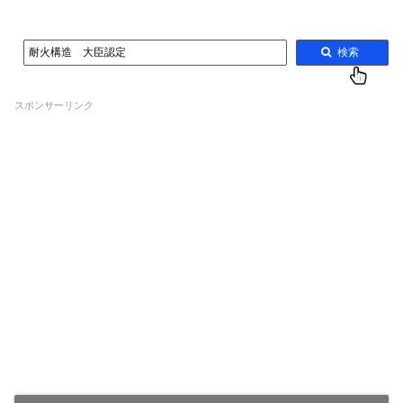
耐火構造 大臣認定
検索
スポンサーリンク