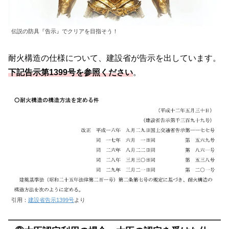
伝説の防具『告示』でクリアを目指そう！
耐火構造の仕様について、建設省が告示を出しています。
下記告示第1399号を参照ください
。
引用：
建設省告示1399号
より