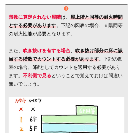
階数に算定されない屋階
は、
屋上階と同等の耐火時間
とする必要があります
。下記の図表の場合、６階同等
の耐火性能が必要となります。
また、
吹き抜けを有する場合
、
吹き抜け部分の床に該
当する階数でカウントする必要があります
。下記の図
表の場合、3階としてカウントを適用する必要があり
ます。
不利側で見る
ということで覚えておけば間違い
無いでしょう。