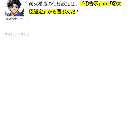
耐火構造の仕様設定は、
『①告示』or『②大
臣認定』から選ぶんだ
！
建築戦士スー
スポンサーリンク