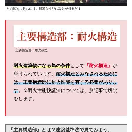
炎の魔物に挑むには、最適な性能の設計が必要だ！
主要構造部：耐火構造
耐火建築物になる為の条件
として
『耐火構造』
が
挙げられています。
耐火構造とみなされるために
は、主要構造部に耐火性能を有する必要がありま
す
。※耐火性能検証法については、別記事で解説
をします。
『主要構造部』とは？建築基準法で見てみよう。