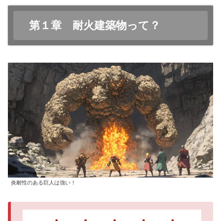
第１章 耐火建築物って？
炎耐性のある巨人は強い！