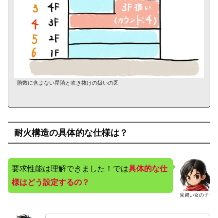
階数に含まない屋階と吹き抜けの扱いの図
耐火構造の具体的な仕様は？
要求性能は理解できました！では
具体的な仕
様はどう設定するの？
見習い女の子