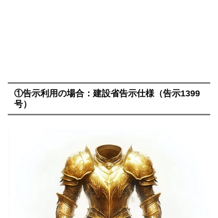
①告示利用の場合：建設省告示仕様（告示1399
号）