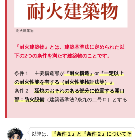
耐火建築物
『耐火建築物』とは、建築基準法に定められた以
下の2つの条件を満たす建築物のことです。
条件１ 主要構造部が
『耐火構造』
or
『一定以上
の耐火性能を有する（耐火性能検証法等）』
条件２
延焼のおそれのある部分に位置する開口
部：防火設備
（建築基準法2条九の二号ロ）とする
以降は、
『条件１』と『条件２』についてそ