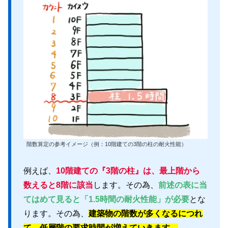
階数算定の参考イメージ（例：10階建ての3階の柱の耐火性能）
例えば、
10階建ての『3階の柱』は、最上階から
数えると8階に該当
します。その為、
前述の表に当
てはめて見ると「1.5時間の耐火性能」が必要
とな
ります。その為、
建築物の階数が多くなるにつれ
て、低層階の要求時間が増えていきます。