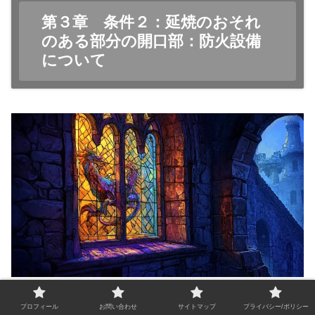
第３章 条件２：延焼のおそれ
のある部分の開口部：防火設備
について
おしゃれで機能的な防火設備をつけよう！
プロフィール
お問い合わせ
サイトマップ
プライバシー/ポリシー