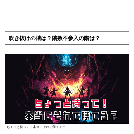
吹き抜けの階は？階数不参入の階は？
ちょっと待って！本当にそれで勝てる？