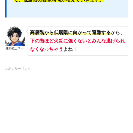
高層階から低層階に向かって避難する
から、
下の階ほど火災に強くないとみんな逃げられ
なくなっちゃう
よね！
建築戦士スー
スポンサーリンク