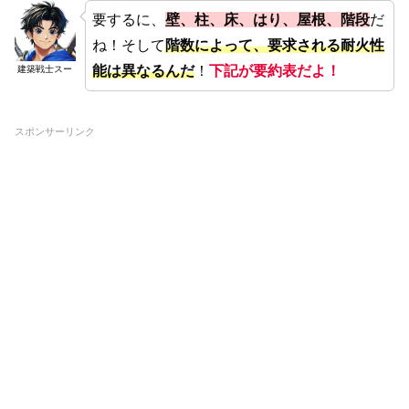
要するに、
壁、柱、床、はり、屋根、階段
だ
ね！そして
階数によって、要求される耐火性
能は異なるんだ
！
下記が要約表だよ！
建築戦士スー
スポンサーリンク