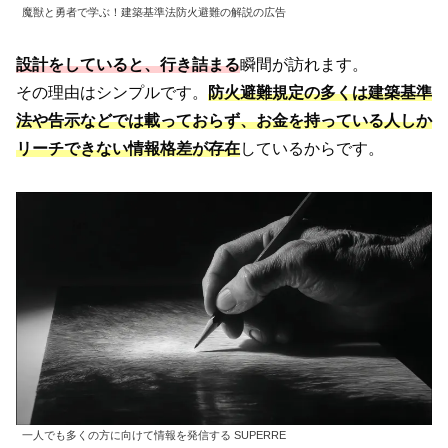
魔獣と勇者で学ぶ！建築基準法防火避難の解説の広告
設計をしていると、行き詰まる
瞬間が訪れます。
その理由はシンプルです。
防火避難規定の多くは建築基準
法や告示などでは載っておらず、お金を持っている人しか
リーチできない情報格差が存在
しているからです。
一人でも多くの方に向けて情報を発信する SUPERRE