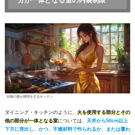
分が一体となる室の内装制限
自慢の妻が調理をするキッチン
ダイニング・キッチンのように、
火を使用する部分とその
他の部分が一体となる室
については、
天井から50cm以上
下方に突出し、かつ、不燃材料で作られるか、または覆わ