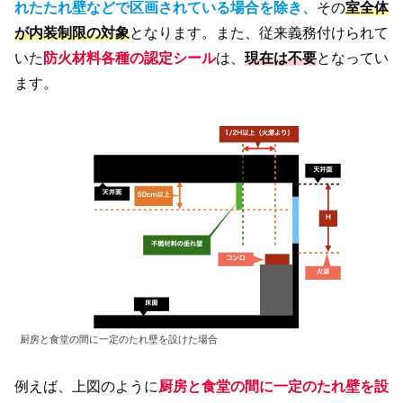
れたたれ壁などで区画されている場合を除き、
その
室全体
が内装制限の対象
となります。また、従来義務付けられて
いた
防火材料各種の認定シール
は、
現在は不要
となってい
ます。
厨房と食堂の間に一定のたれ壁を設けた場合
例えば、上図のように
厨房と食堂の間に一定のたれ壁を設