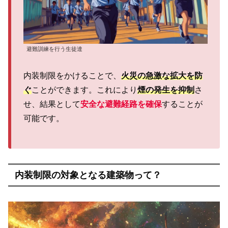
避難訓練を行う生徒達
内装制限をかけることで、
火災の急激な拡大を防
ぐ
ことができます。これにより
煙の発生を抑制
さ
せ、結果として
安全な避難経路を確保
することが
可能です。
内装制限の対象となる建築物って？