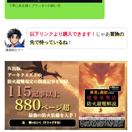
丁寧に魚を捌くブラッキーの飼い主
以下リンクより購入できます！
じゃあ
冒険の
先で待っているね
！
建築戦士スー