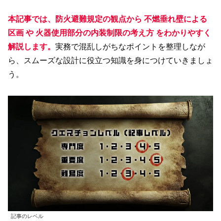
本記事では、防火避難規定の観点から 不燃垂れ壁による
区画 や 火器使用部分の内装制限の考え方 をわかりやすく
解説します。
実務で混乱しがちなポイントを整理しなが
ら、スムーズな設計に役立つ知識を身につけていきましょ
う。
記事のレベル