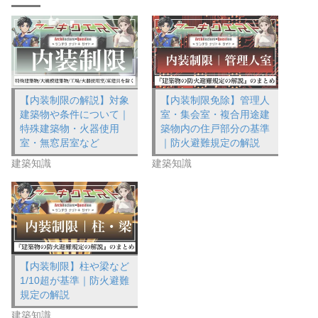
【内装制限の解説】対象
【内装制限免除】管理人
建築物や条件について｜
室・集会室・複合用途建
特殊建築物・火器使用
築物内の住戸部分の基準
室・無窓居室など
｜防火避難規定の解説
建築知識
建築知識
【内装制限】柱や梁など
1/10超が基準｜防火避難
規定の解説
建築知識