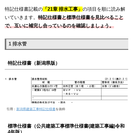
特記仕様書記載の
「
21章 排水工事」
の項目を順に読み解
いていきます。
特記仕様書と標準仕様書を見比べること
で、互いに補完し合っているのを確認しましょう。
1 排水管
特記仕様書（新潟県版）
引用：
新潟県建築工事特記仕様書
を抜粋
標準仕様書（公共建築工事標準仕様書(建築工事編)令和
4年版）