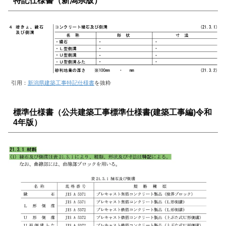
特記仕様書（新潟県版）
引用：
新潟県建築工事特記仕様書
を抜粋
標準仕様書（公共建築工事標準仕様書(建築工事編)令和
4年版）