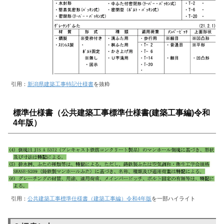
引用：
新潟県建築工事特記仕様書
を抜粋
標準仕様書（公共建築工事標準仕様書(建築工事編)令和
4年版）
引用：
公共建築工事標準仕様書（建築工事編）令和4年版
を一部ハイライト