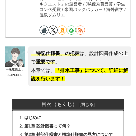
キクエスト」の運営者 / JIA優秀賞受賞 / 学生
コンペ受賞 / 米国バックパッカー / 海外留学 /
温泉ソムリエ
「特記仕様書」の把握
は、設計図書作成の上
で
重要です
。
一級建築士：
本章では、
「
排水工事」について、詳細に解
SUPERRE
説を行います！
目次（もくじ）
はじめに
第1章 設計図書って何？
第2章 特記仕様書と標準仕様書の見方について