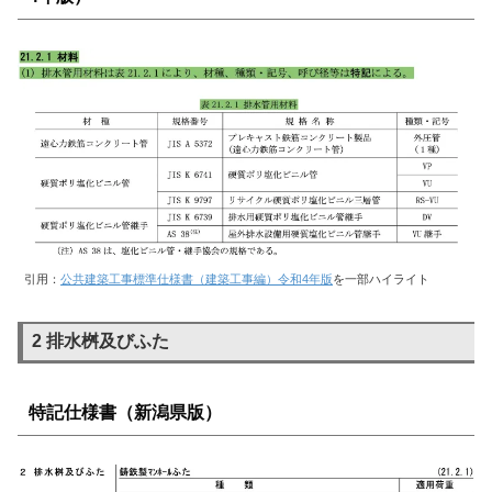
引用：
公共建築工事標準仕様書（建築工事編）令和4年版
を一部ハイライト
2 排水桝及びふた
特記仕様書（新潟県版）