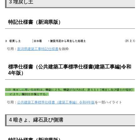
3 埋戻し土
特記仕様書（新潟県版）
引用：
新潟県建築工事特記仕様書
を抜粋
標準仕様書（公共建築工事標準仕様書(建築工事編)令和
4年版）
引用：
公共建築工事標準仕様書（建築工事編）令和4年版
を一部ハイライト
4 暗きょ、縁石及び側溝