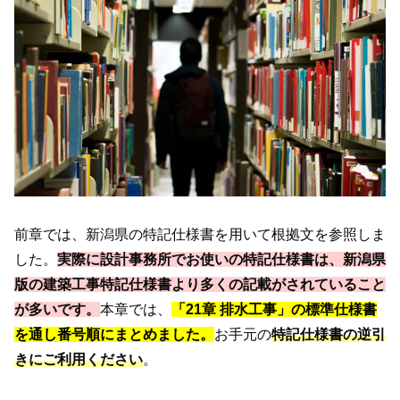
前章では、新潟県の特記仕様書を用いて根拠文を参照しま
した。
実際に設計事務所でお使いの特記仕様書は、新潟県
版の建築工事特記仕様書より多くの記載がされていること
が多いです。
本章では、
「
21章 排水工事」の標準仕様書
を通し番号順にまとめました。
お手元の
特記仕様書の逆引
きにご利用ください
。