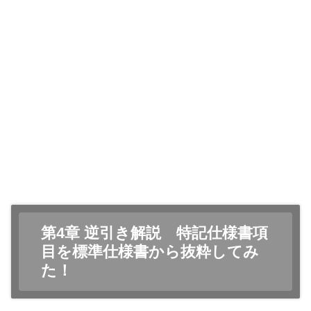
第4章 逆引き解説 特記仕様書項
目を標準仕様書から抜粋してみ
た！