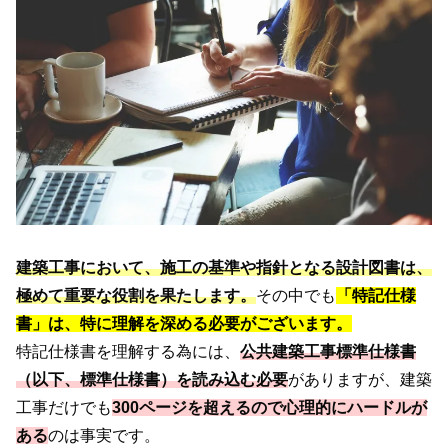
建築工事において、施工の基準や指針となる設計図書は、
極めて重要な役割を果たします。
その中でも
「特記仕様
書」は、特に理解を深める必要がございます。
特記仕様書を理解する為には、
公共建築工事標準仕様書
（以下、標準仕様書）を読み込む必要
がありますが、建築
工事だけでも
300ページを超えるので心理的にハードルが
ある
のは事実です。