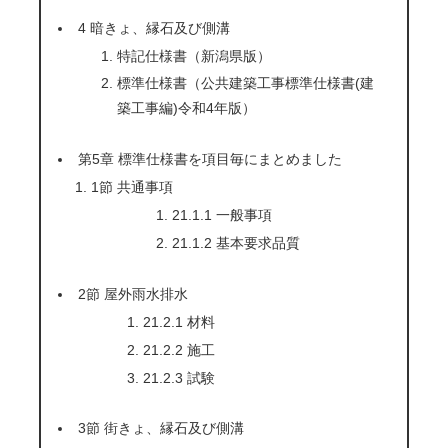
4 暗きょ、縁石及び側溝
特記仕様書（新潟県版）
標準仕様書（公共建築工事標準仕様書(建
築工事編)令和4年版）
第5章 標準仕様書を項目毎にまとめました
1節 共通事項
21.1.1 一般事項
21.1.2 基本要求品質
2節 屋外雨水排水
21.2.1 材料
21.2.2 施工
21.2.3 試験
3節 街きょ、縁石及び側溝