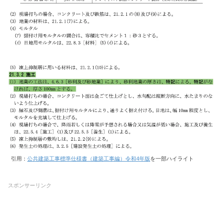
引用：
公共建築工事標準仕様書（建築工事編）令和4年版
を一部ハイライト
スポンサーリンク