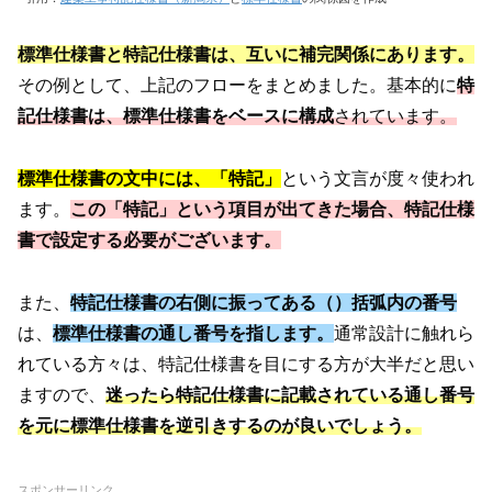
標準仕様書と特記仕様書は、互いに補完関係にあります。
その例として、上記のフローをまとめました。基本的に
特
記仕様書は、標準仕様書をベースに構成
されています。
標準仕様書の文中には、「特記」
という文言が度々使われ
ます。
この「特記」という項目が出てきた場合、特記仕様
書で設定する必要がございます。
また、
特記仕様書の右側に振ってある（）括弧内の番号
は、
標準仕様書の通し番号を指します。
通常設計に触れら
れている方々は、特記仕様書を目にする方が大半だと思い
ますので、
迷ったら特記仕様書に記載されている通し番号
を元に標準仕様書を逆引きするのが良いでしょう。
スポンサーリンク