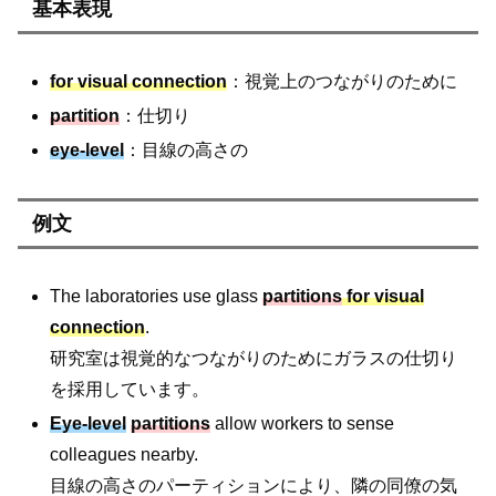
基本表現
for visual connection
：視覚上のつながりのために
partition
：仕切り
eye-level
：目線の高さの
例文
The laboratories use glass
partitions
for visual
connection
.
研究室は視覚的なつながりのためにガラスの仕切り
を採用しています。
Eye-level
partitions
allow workers to sense
colleagues nearby.
目線の高さのパーティションにより、隣の同僚の気