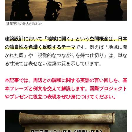
建築英語の番人が現れた
建
築設計において「地域に開く」という空間概念は、日本
の独自性を色濃く反映するテーマ
です。例えば「地域に開
かれた庭」や「視覚的なつながりを持つ仕切り」は、単な
る寸法では表せない建築の質を示しています。
本記事では、周辺との調和に関する英語の言い回しを、基
本フレーズと例文を交えて解説します。国際プロジェクト
やプレゼンに役立つ表現をぜひ身につけてください。