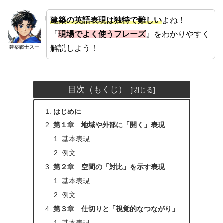
建築の英語表現は独特で難しい
よね！
『
現場でよく使うフレーズ
』をわかりやすく
解説しよう！
建築戦士スー
目次（もくじ）
はじめに
第１章 地域や外部に「開く」表現
基本表現
例文
第２章 空間の「対比」を示す表現
基本表現
例文
第３章 仕切りと「視覚的なつながり」
基本表現