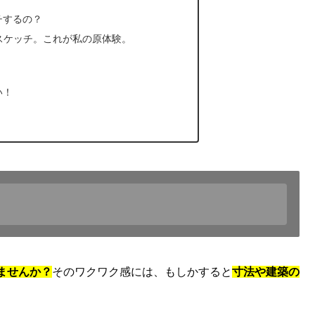
チするの？
スケッチ。これが私の原体験。
い！
ませんか？
そのワクワク感には、もしかすると
寸法や建築の