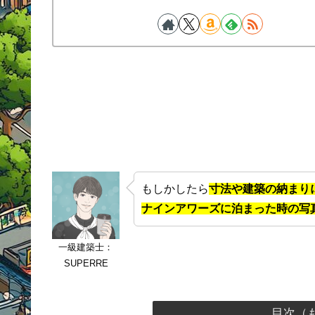
もしかしたら
寸法や建築の納まり
ナインアワーズに泊まった時の写
一級建築士：
SUPERRE
目次（