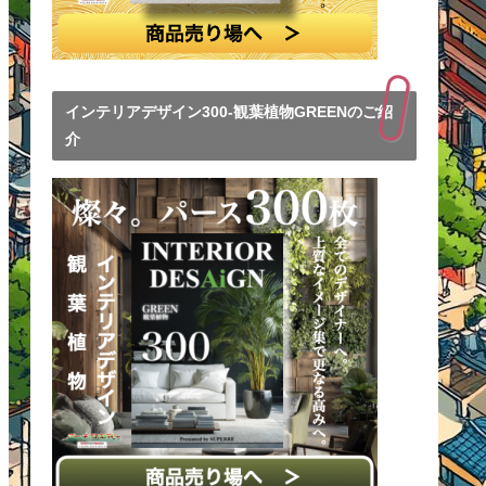
インテリアデザイン300-観葉植物GREENのご紹
介