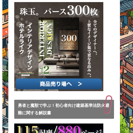
勇者と魔獣で学ぶ！初心者向け建築基準法防火避
難に関する解説書