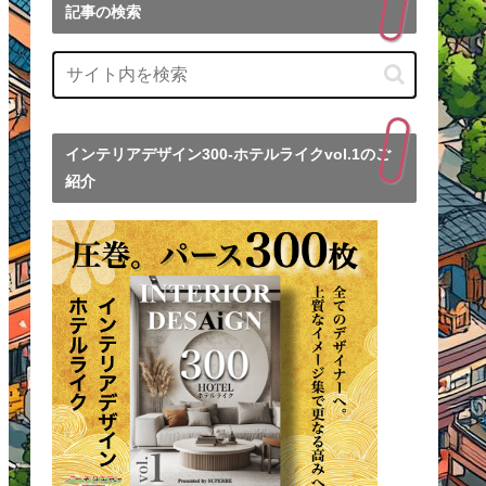
記事の検索
インテリアデザイン300-ホテルライクvol.1のご
紹介