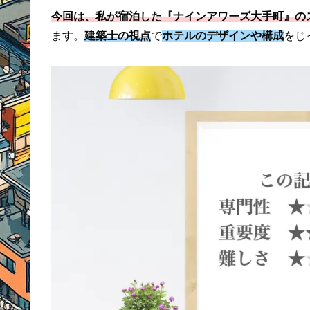
今回は、私が宿泊した『ナインアワーズ大手町』の
ます。
建築士の視点
で
ホテルのデザインや構成
をじ