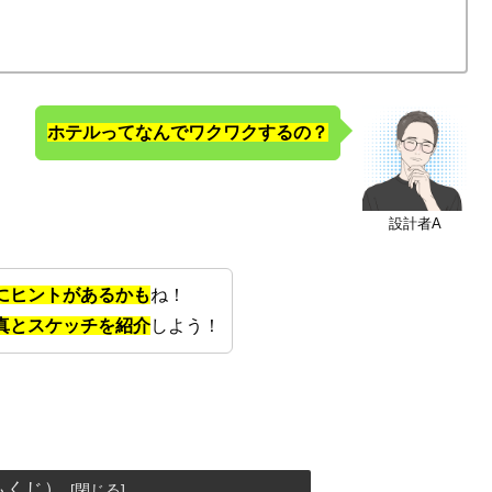
ホテルってなんでワクワクするの？
設計者A
にヒントがあるかも
ね！
真とスケッチを紹介
しよう！
もくじ）