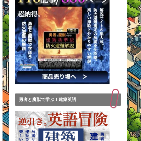
勇者と魔獣で学ぶ！建築英語