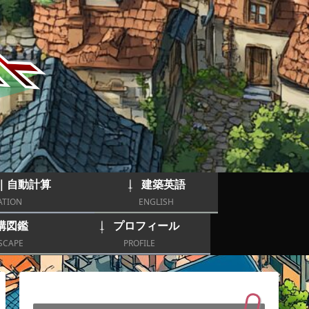
｜自動計算
建築英語
ATION
ENGLISH
構図鑑
プロフィール
SCAPE
PROFILE