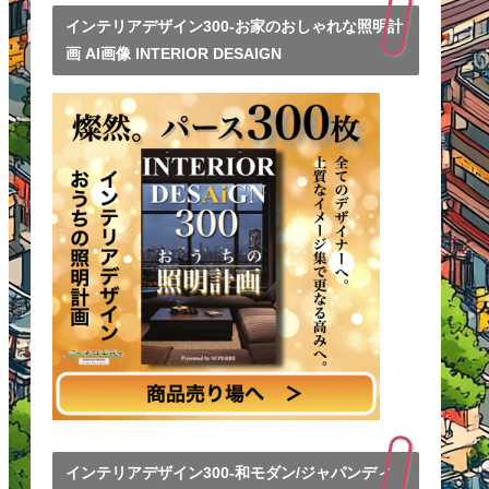
インテリアデザイン300-お家のおしゃれな照明計
画 AI画像 INTERIOR DESAIGN
インテリアデザイン300-和モダン/ジャパンディ