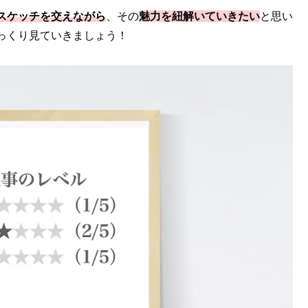
スケッチを交えながら
、その
魅力を紐解いていきたい
と思い
っくり見ていきましょう！