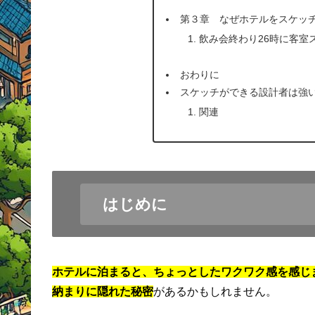
第３章 なぜホテルをスケッ
飲み会終わり26時に客室
おわりに
スケッチができる設計者は強
関連
はじめに
ホテルに泊まると、ちょっとしたワクワク感を感じ
納まりに隠れた秘密
があるかもしれません。