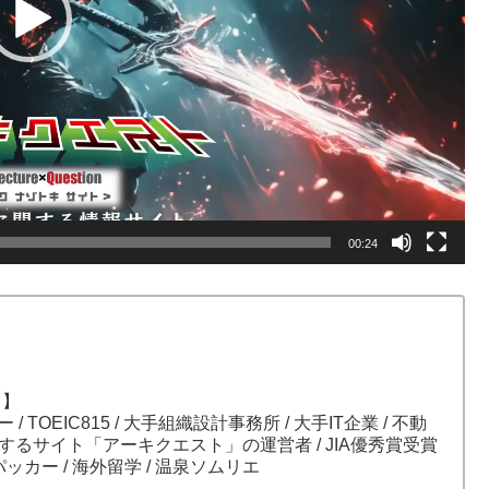
00:24
）】
ガー / TOEIC815 / 大手組織設計事務所 / 大手IT企業 / 不動
関するサイト「アーキクエスト」の運営者 / JIA優秀賞受賞
パッカー / 海外留学 / 温泉ソムリエ