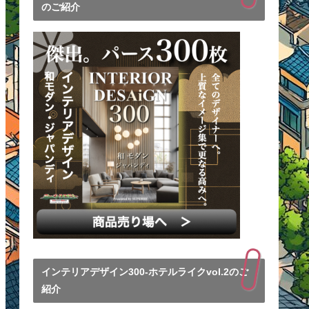
のご紹介
インテリアデザイン300-ホテルライクvol.2のご
紹介