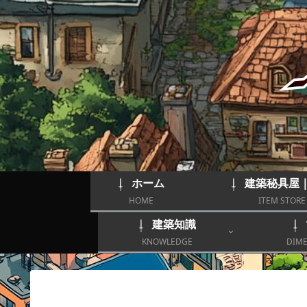
ホーム
建築秘具屋
HOME
ITEM STORE
建築知識
KNOWLEDGE
DIME