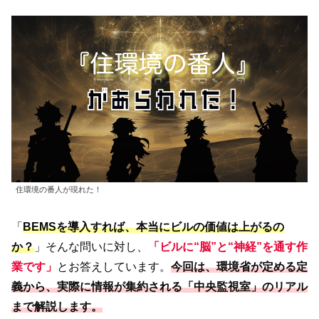
住環境の番人が現れた！
「
BEMSを導入すれば、本当にビルの価値は上がるの
か？
」そんな問いに対し、
「ビルに“脳”と“神経”を通す作
業です」
とお答えしています。
今回は、環境省が定める定
義から、実際に情報が集約される「中央監視室」のリアル
まで解説します。