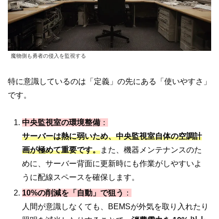
魔物側も勇者の侵入を監視する
特に意識しているのは「定義」の先にある「使いやすさ」
です。
中央監視室の環境整備
：
サーバーは熱に弱いため、中央監視室自体の空調計
画が極めて重要です。
また、機器メンテナンスのた
めに、サーバー背面に更新時にも作業がしやすいよ
うに配線スペースを確保します。
10%の削減を「自動」で狙う
：
人間が意識しなくても、BEMSが外気を取り入れたり