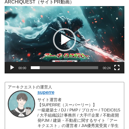
ARCHIQUEST（サイトPR動画）
動
画
プ
レ
ー
ヤ
ー
00:00
00:24
アーキクエストの運営人
superre
サイト運営者
【SUPERRE（スーパーリー）】
一級建築士 / DJ / PMP / ブロガー / TOEIC815
/ 大手組織設計事務所 / 大手IT企業 / 不動産開
発PJM / 建築・不動産に関するサイト「アー
キクエスト」の運営者 / JIA優秀賞受賞 / 学生