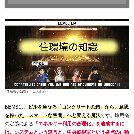
住環境の知識を手に入れた！
BEMSは、
ビルを単なる「コンクリートの箱」から、意思
を持った「スマートな空間」へと変える魔法
です。環境省
の定義にある
「エネルギー利用の合理化」を達成するに
は、システムという道具と、中央監視室という拠点の両輪