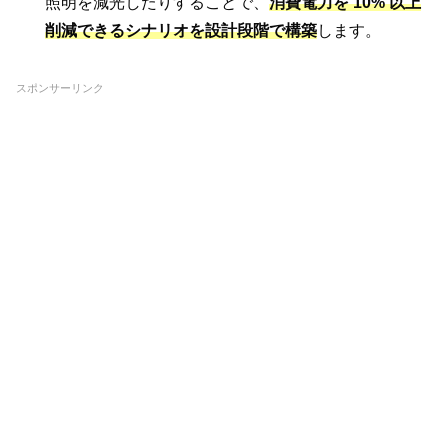
照明を減光したりすることで、
消費電力を 10% 以上
削減できるシナリオを設計段階で構築
します。
スポンサーリンク