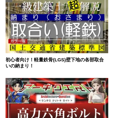
初心者向け！軽量鉄骨(LGS)壁下地の各部取合
いの納まり！