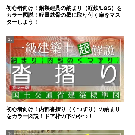
初心者向け！鋼製建具の納まり（軽鉄/LGS）を
カラー図説！軽量鉄骨の壁に取り付く扉をマス
ターしよう！
初心者向け！内部沓摺り（くつずり）の納まり
をカラー図説！ドア枠の下のやつ！