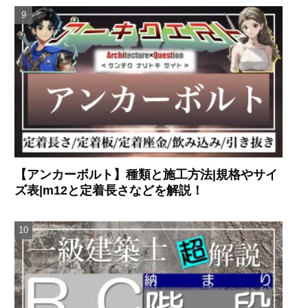
【アンカーボルト】種類と施工方法|規格やサイ
ズ表|m12と定着長さなどを解説！