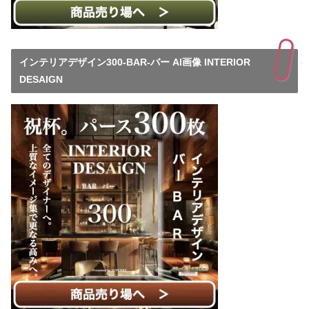
インテリアデザイン300-BAR-バー AI画像 INTERIOR
DESAIGN