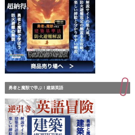
勇者と魔獣で学ぶ！建築英語