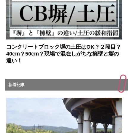
コンクリートブロック塀の土圧はOK？２段目？
40cm？50cm？現場で混在しがちな擁壁と塀の
違い！
新着記事