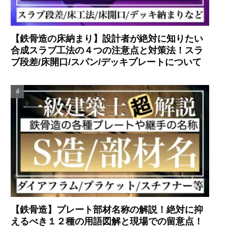
【鉄骨造の床納まり】設計者が絶対に知りたい
合成スラブ工法の４つの注意点と対策法！スラ
ブ段差/床開口/スパン/デッキプレートについて
【鉄骨造】プレート部材名称の解説！絶対に抑
えるべき１２種の用語図解と現場での留意点！