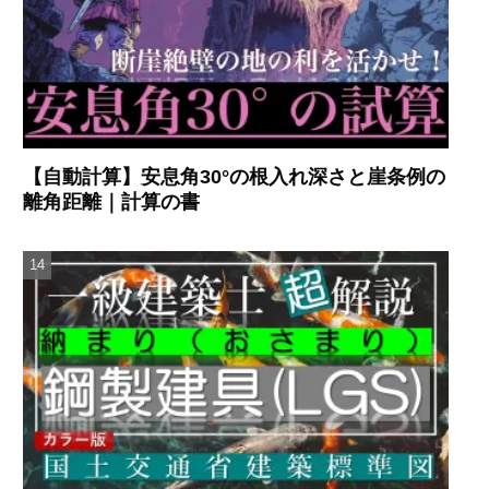
【自動計算】安息角30°の根入れ深さと崖条例の
離角距離｜計算の書