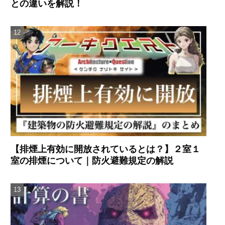
との違いを解説！
【排煙上有効に開放されているとは？】２室１
室の排煙について｜防火避難規定の解説