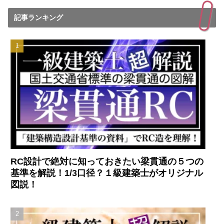
記事ランキング
RC設計で絶対に知っておきたい梁貫通の５つの
基準を解説！1/3口径？１級建築士がオリジナル
図説！