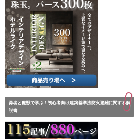
勇者と魔獣で学ぶ！初心者向け建築基準法防火避難に関する解
説書