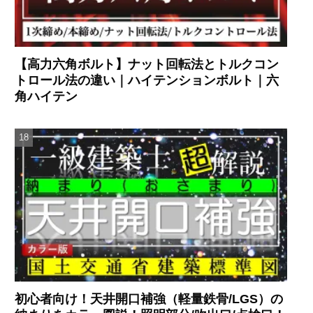
【高力六角ボルト】ナット回転法とトルクコン
トロール法の違い｜ハイテンションボルト｜六
角ハイテン
初心者向け！天井開口補強（軽量鉄骨/LGS）の