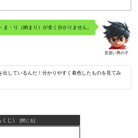
・ま・り（納まり）が全く分かりません。
見習い男の子
を出しているんだ！分かりやすく着色したものを見てみ
もくじ）