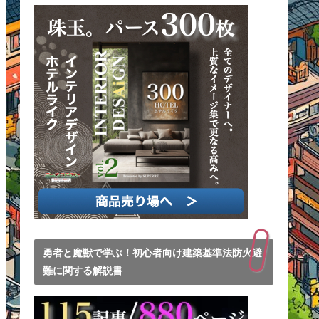
勇者と魔獣で学ぶ！初心者向け建築基準法防火避
難に関する解説書