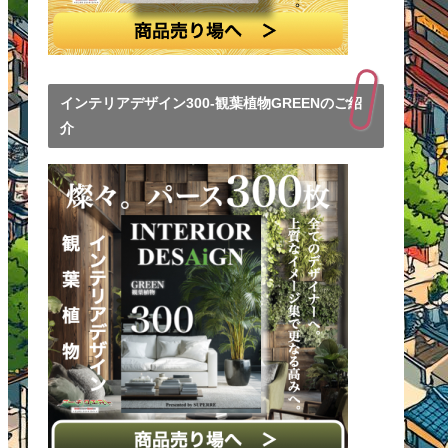
インテリアデザイン300-観葉植物GREENのご紹
介