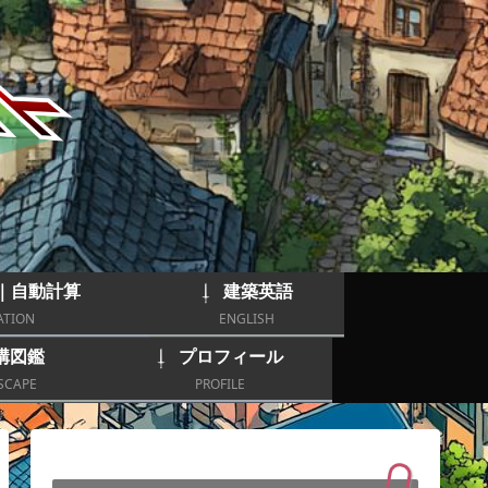
｜自動計算
建築英語
ATION
ENGLISH
構図鑑
プロフィール
SCAPE
PROFILE