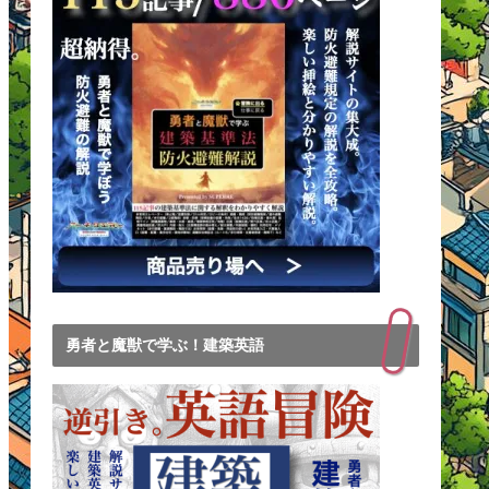
勇者と魔獣で学ぶ！建築英語