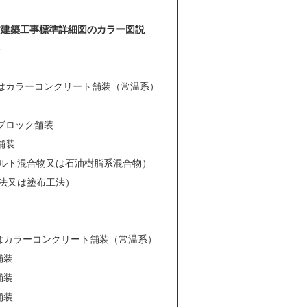
省建築工事標準詳細図のカラー図説
＞
はカラーコンクリート舗装（常温系）
ブロック舗装
舗装
ルト混合物又は石油樹脂系混合物）
法又は塗布工法）
はカラーコンクリート舗装（常温系）
舗装
舗装
舗装