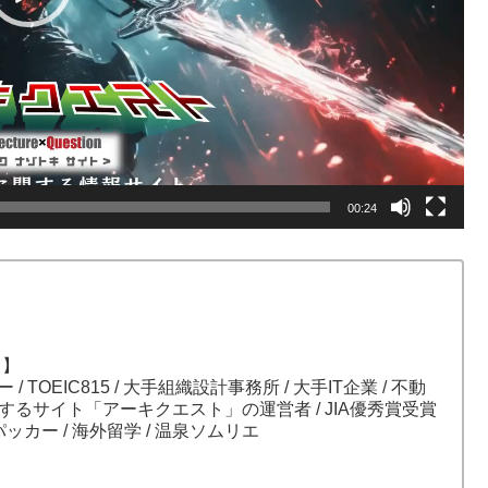
00:24
）】
ガー / TOEIC815 / 大手組織設計事務所 / 大手IT企業 / 不動
関するサイト「アーキクエスト」の運営者 / JIA優秀賞受賞
パッカー / 海外留学 / 温泉ソムリエ