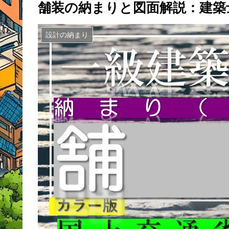
舗装の納まりと図面解説：建築
設計の納まり