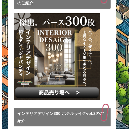
のご紹介
インテリアデザイン300-ホテルライクvol.2のご
紹介