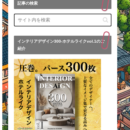
記事の検索
インテリアデザイン300-ホテルライクvol.1のご
紹介