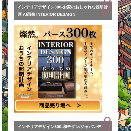
インテリアデザイン300-お家のおしゃれな照明計
画 AI画像 INTERIOR DESAIGN
インテリアデザイン300-和モダン/ジャパンディ