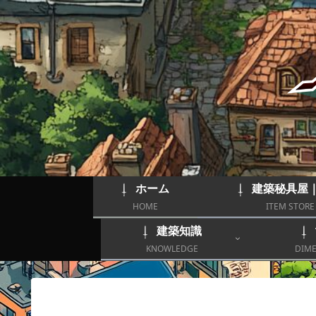
ホーム
建築秘具屋
HOME
ITEM STORE
建築知識
KNOWLEDGE
DIME