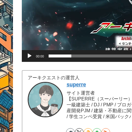
00:00
アーキクエストの運営人
superre
サイト運営者
【SUPERRE（スーパーリー
一級建築士 / DJ / PMP / ブロ
産開発PJM / 建築・不動産に
/ 学生コンペ受賞 / 米国バック